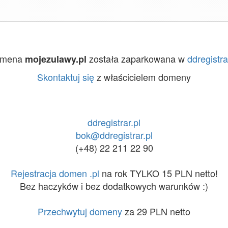
omena
została zaparkowana w
ddregistra
mojezulawy.pl
Skontaktuj się
z właścicielem domeny
ddregistrar.pl
bok@ddregistrar.pl
(+48) 22 211 22 90
Rejestracja domen .pl
na rok TYLKO 15 PLN netto!
Bez haczyków i bez dodatkowych warunków :)
Przechwytuj domeny
za 29 PLN netto