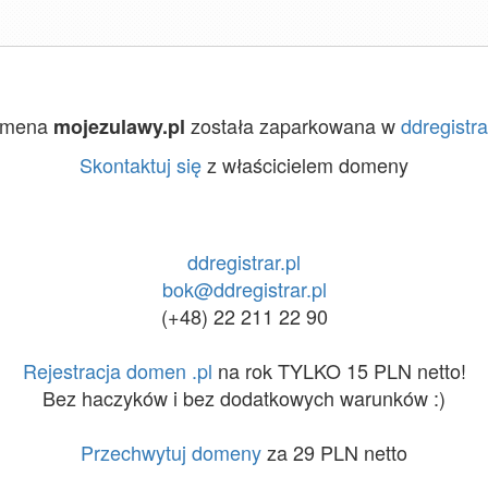
omena
została zaparkowana w
ddregistra
mojezulawy.pl
Skontaktuj się
z właścicielem domeny
ddregistrar.pl
bok@ddregistrar.pl
(+48) 22 211 22 90
Rejestracja domen .pl
na rok TYLKO 15 PLN netto!
Bez haczyków i bez dodatkowych warunków :)
Przechwytuj domeny
za 29 PLN netto