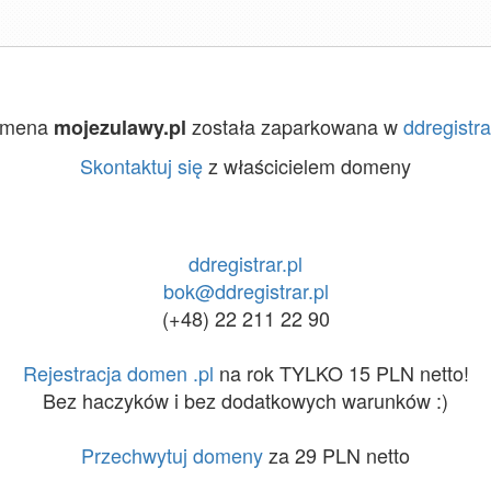
omena
została zaparkowana w
ddregistra
mojezulawy.pl
Skontaktuj się
z właścicielem domeny
ddregistrar.pl
bok@ddregistrar.pl
(+48) 22 211 22 90
Rejestracja domen .pl
na rok TYLKO 15 PLN netto!
Bez haczyków i bez dodatkowych warunków :)
Przechwytuj domeny
za 29 PLN netto