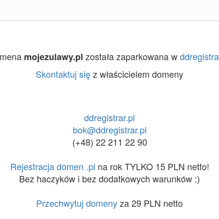
omena
została zaparkowana w
ddregistra
mojezulawy.pl
Skontaktuj się
z właścicielem domeny
ddregistrar.pl
bok@ddregistrar.pl
(+48) 22 211 22 90
Rejestracja domen .pl
na rok TYLKO 15 PLN netto!
Bez haczyków i bez dodatkowych warunków :)
Przechwytuj domeny
za 29 PLN netto