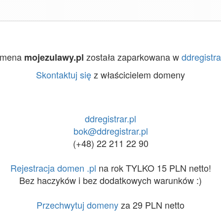
omena
została zaparkowana w
ddregistra
mojezulawy.pl
Skontaktuj się
z właścicielem domeny
ddregistrar.pl
bok@ddregistrar.pl
(+48) 22 211 22 90
Rejestracja domen .pl
na rok TYLKO 15 PLN netto!
Bez haczyków i bez dodatkowych warunków :)
Przechwytuj domeny
za 29 PLN netto