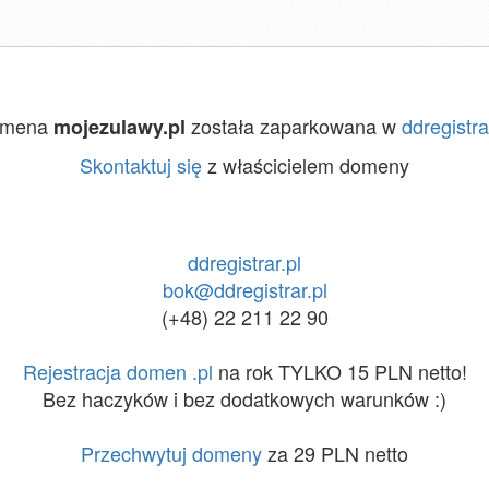
omena
została zaparkowana w
ddregistra
mojezulawy.pl
Skontaktuj się
z właścicielem domeny
ddregistrar.pl
bok@ddregistrar.pl
(+48) 22 211 22 90
Rejestracja domen .pl
na rok TYLKO 15 PLN netto!
Bez haczyków i bez dodatkowych warunków :)
Przechwytuj domeny
za 29 PLN netto