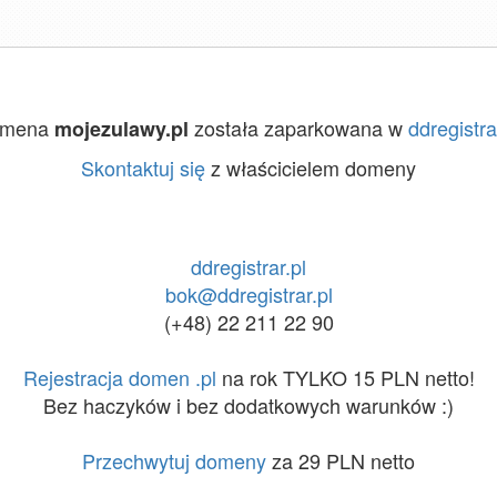
omena
została zaparkowana w
ddregistra
mojezulawy.pl
Skontaktuj się
z właścicielem domeny
ddregistrar.pl
bok@ddregistrar.pl
(+48) 22 211 22 90
Rejestracja domen .pl
na rok TYLKO 15 PLN netto!
Bez haczyków i bez dodatkowych warunków :)
Przechwytuj domeny
za 29 PLN netto