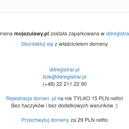
omena
została zaparkowana w
ddregistra
mojezulawy.pl
Skontaktuj się
z właścicielem domeny
ddregistrar.pl
bok@ddregistrar.pl
(+48) 22 211 22 90
Rejestracja domen .pl
na rok TYLKO 15 PLN netto!
Bez haczyków i bez dodatkowych warunków :)
Przechwytuj domeny
za 29 PLN netto