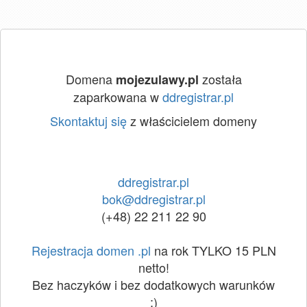
Domena
została
mojezulawy.pl
zaparkowana w
ddregistrar.pl
Skontaktuj się
z właścicielem domeny
ddregistrar.pl
bok@ddregistrar.pl
(+48) 22 211 22 90
Rejestracja domen .pl
na rok TYLKO 15 PLN
netto!
Bez haczyków i bez dodatkowych warunków
:)