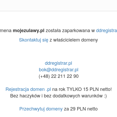
omena
została zaparkowana w
ddregistra
mojezulawy.pl
Skontaktuj się
z właścicielem domeny
ddregistrar.pl
bok@ddregistrar.pl
(+48) 22 211 22 90
Rejestracja domen .pl
na rok TYLKO 15 PLN netto!
Bez haczyków i bez dodatkowych warunków :)
Przechwytuj domeny
za 29 PLN netto