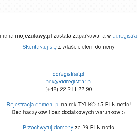
omena
została zaparkowana w
ddregistra
mojezulawy.pl
Skontaktuj się
z właścicielem domeny
ddregistrar.pl
bok@ddregistrar.pl
(+48) 22 211 22 90
Rejestracja domen .pl
na rok TYLKO 15 PLN netto!
Bez haczyków i bez dodatkowych warunków :)
Przechwytuj domeny
za 29 PLN netto