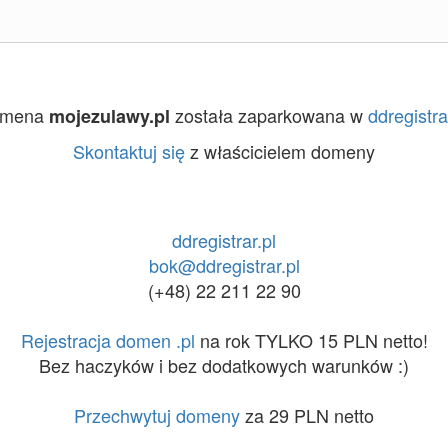
omena
została zaparkowana w
ddregistra
mojezulawy.pl
Skontaktuj się
z właścicielem domeny
ddregistrar.pl
bok@ddregistrar.pl
(+48) 22 211 22 90
Rejestracja domen .pl
na rok TYLKO 15 PLN netto!
Bez haczyków i bez dodatkowych warunków :)
Przechwytuj domeny
za 29 PLN netto