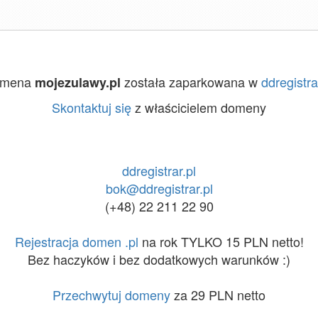
omena
została zaparkowana w
ddregistra
mojezulawy.pl
Skontaktuj się
z właścicielem domeny
ddregistrar.pl
bok@ddregistrar.pl
(+48) 22 211 22 90
Rejestracja domen .pl
na rok TYLKO 15 PLN netto!
Bez haczyków i bez dodatkowych warunków :)
Przechwytuj domeny
za 29 PLN netto