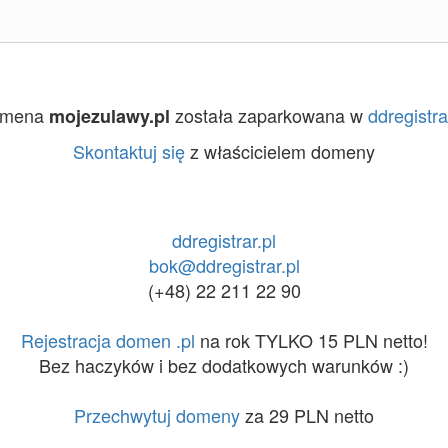
omena
została zaparkowana w
ddregistra
mojezulawy.pl
Skontaktuj się
z właścicielem domeny
ddregistrar.pl
bok@ddregistrar.pl
(+48) 22 211 22 90
Rejestracja domen .pl
na rok TYLKO 15 PLN netto!
Bez haczyków i bez dodatkowych warunków :)
Przechwytuj domeny
za 29 PLN netto