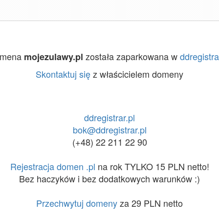
omena
została zaparkowana w
ddregistra
mojezulawy.pl
Skontaktuj się
z właścicielem domeny
ddregistrar.pl
bok@ddregistrar.pl
(+48) 22 211 22 90
Rejestracja domen .pl
na rok TYLKO 15 PLN netto!
Bez haczyków i bez dodatkowych warunków :)
Przechwytuj domeny
za 29 PLN netto