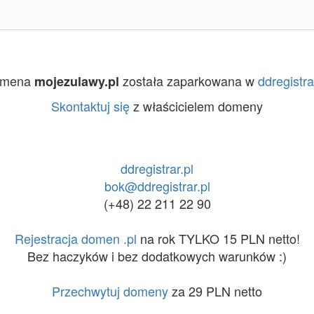
omena
została zaparkowana w
ddregistra
mojezulawy.pl
Skontaktuj się
z właścicielem domeny
ddregistrar.pl
bok@ddregistrar.pl
(+48) 22 211 22 90
Rejestracja domen .pl
na rok TYLKO 15 PLN netto!
Bez haczyków i bez dodatkowych warunków :)
Przechwytuj domeny
za 29 PLN netto