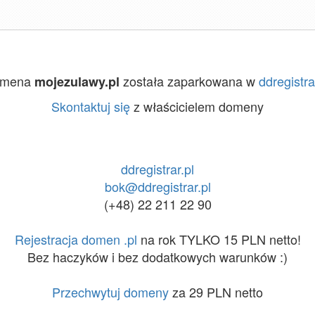
omena
została zaparkowana w
ddregistra
mojezulawy.pl
Skontaktuj się
z właścicielem domeny
ddregistrar.pl
bok@ddregistrar.pl
(+48) 22 211 22 90
Rejestracja domen .pl
na rok TYLKO 15 PLN netto!
Bez haczyków i bez dodatkowych warunków :)
Przechwytuj domeny
za 29 PLN netto